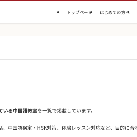
トップページ
はじめての方へ
ている中国語教室
を一覧で掲載しています。
話、中国語検定・HSK対策、体験レッスン対応など、目的に合