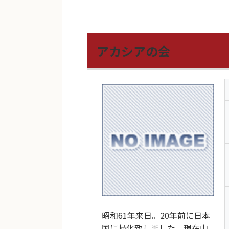
アカシアの会
昭和61年来日。20年前に日本
国に帰化致しました。現在山