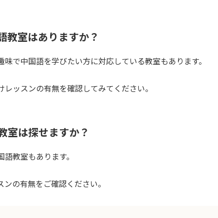
語教室はありますか？
趣味で中国語を学びたい方に対応している教室もあります。
けレッスンの有無を確認してみてください。
教室は探せますか？
国語教室もあります。
スンの有無をご確認ください。