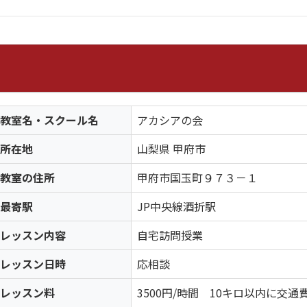
教室名・スクール名
アカシアの会
所在地
山梨県 甲府市
教室の住所
甲府市国玉町９７３－１
最寄駅
JP中央線酒折駅
レッスン内容
自宅訪問授業
レッスン日時
応相談
レッスン料
3500円/時間 10キロ以内に交通