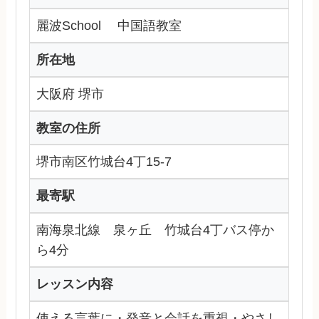
麗波School 中国語教室
所在地
大阪府 堺市
教室の住所
堺市南区竹城台4丁15-7
最寄駅
南海泉北線 泉ヶ丘 竹城台4丁バス停か
ら4分
レッスン内容
使える言葉に・発音と会話を重視・やさし