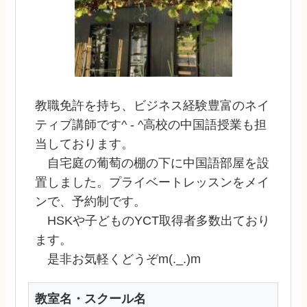
教職免許を持ち、ビジネス経験豊富のネイ
ティブ講師です^ - ^高校の中国語授業も担
当しております。
自宅庭の葡萄の棚の下に中国語部屋を設
置しました。プライベートレッスンをメイ
ンで、予約制です。
HSKや子どものYCT取得者多数出ており
ます。
是非お気軽くどうぞm(._.)m
教室名・スクール名