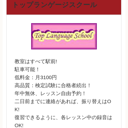
トップランゲージスクール
教室はすべて駅前!
駐車可能！
低料金：月3100円
高品質：検定試験に合格者続出！
年中無休、レッスン自由予約！
二日前までに連絡があれば、振り替えはO
K!
復習できるように、各レッスン中の録音は
OK!