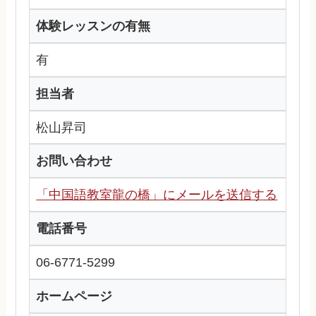
体験レッスンの有無
有
担当者
松山昇司
お問い合わせ
「中国語教室龍の橋」にメールを送信する
電話番号
06-6771-5299
ホームページ