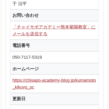
于 治平
お問い合わせ
「チャイサポアカデミー熊本菊陽教室」に
メールを送信する
電話番号
050-7117-5319
ホームページ
https://chisapo-academy-blog.jp/kumamoto
_kikuyo_sc
更新日