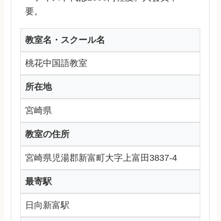
要。
教室名・スクール名
桃花中国語教室
所在地
宮崎県
教室の住所
宮崎県児湯郡新富町大字上富田3837-4
最寄駅
日向新富駅