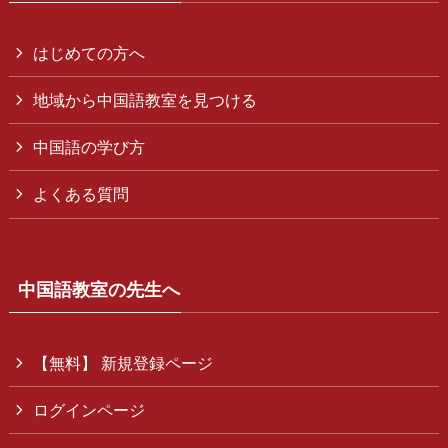
はじめての方へ
地域から中国語教室を見つける
中国語の学び方
よくある質問
中国語教室の先生へ
【無料】 新規登録ページ
ログインページ