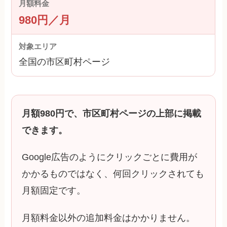
980円／月
全国の市区町村ページ
月額980円で、市区町村ページの上部に掲載
できます。
Google広告のようにクリックごとに費用が
かかるものではなく、何回クリックされても
月額固定です。
月額料金以外の追加料金はかかりません。