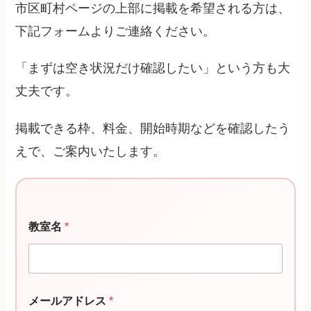
市区町村ページの上部に掲載を希望される方は、
下記フォームよりご連絡ください。
「まずは空き状況だけ確認したい」という方も大
丈夫です。
掲載できる枠、料金、開始時期などを確認したう
えで、ご案内いたします。
教
教室名
*
室
名
メ
ー
ル
ア
メールアドレス
*
ド