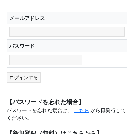
メールアドレス
パスワード
【パスワードを忘れた場合】
パスワードを忘れた場合は、
こちら
から再発行して
ください。
【新規登録（無料）はこちらから】