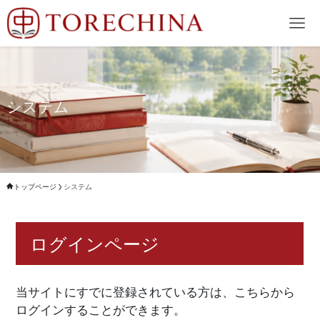
システム
トップページ
システム
ログインページ
当サイトにすでに登録されている方は、こちらから
ログインすることができます。