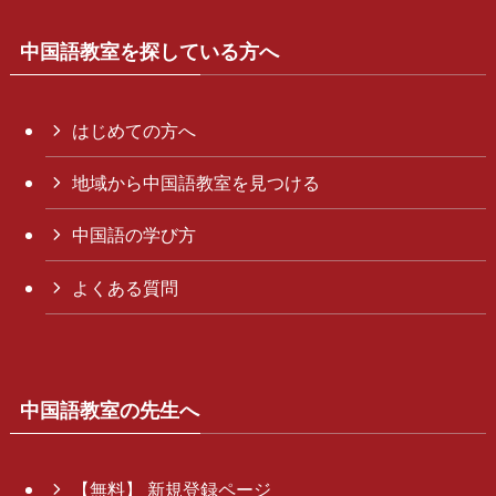
中国語教室を探している方へ
はじめての方へ
地域から中国語教室を見つける
中国語の学び方
よくある質問
中国語教室の先生へ
【無料】 新規登録ページ