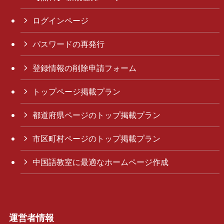
ログインページ
パスワードの再発行
登録情報の削除申請フォーム
トップページ掲載プラン
都道府県ページのトップ掲載プラン
市区町村ページのトップ掲載プラン
中国語教室に最適なホームページ作成
運営者情報