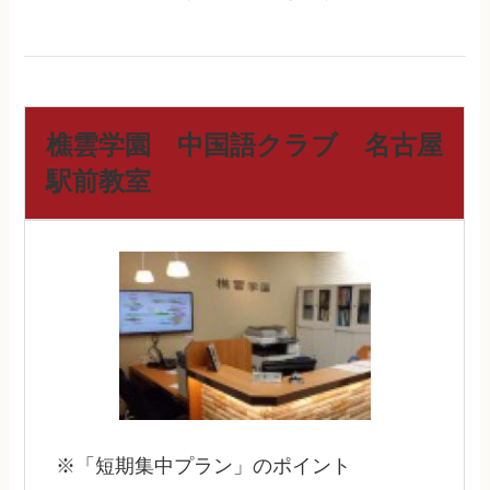
樵雲学園 中国語クラブ 名古屋
駅前教室
※「短期集中プラン」のポイント