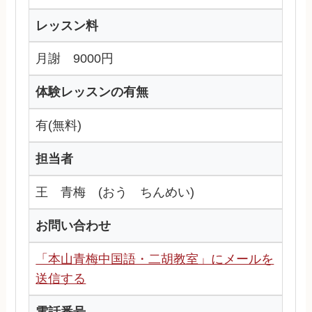
レッスン料
月謝 9000円
体験レッスンの有無
有(無料)
担当者
王 青梅 (おう ちんめい)
お問い合わせ
「本山青梅中国語・二胡教室」にメールを
送信する
電話番号