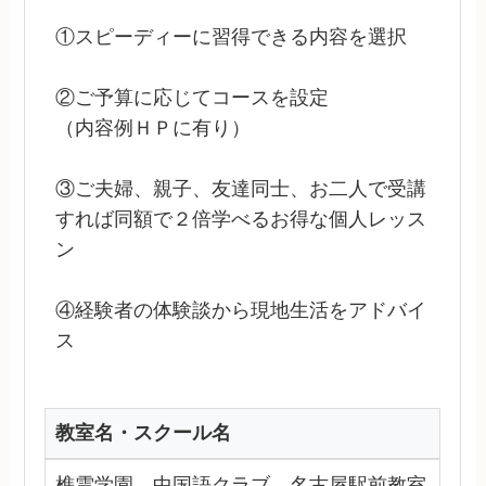
①スピーディーに習得できる内容を選択
②ご予算に応じてコースを設定
（内容例ＨＰに有り）
③ご夫婦、親子、友達同士、お二人で受講
すれば同額で２倍学べるお得な個人レッス
ン
④経験者の体験談から現地生活をアドバイ
ス
教室名・スクール名
樵雲学園 中国語クラブ 名古屋駅前教室