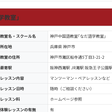
学教室｣
教室名・スクール名
神戸中国語教室｢なだ語学教室｣
所在地
兵庫県 神戸市
教室の住所
神戸市灘区船寺通5丁目3-21-2
最寄駅
阪神西灘駅 JR灘駅 阪急王子公園
レッスン内容
マンツーマン・ペアレッスンなど
レッスン日時
随時（ご相談ください）
レッスン料
ホームページ参照
体験レッスンの有無
有