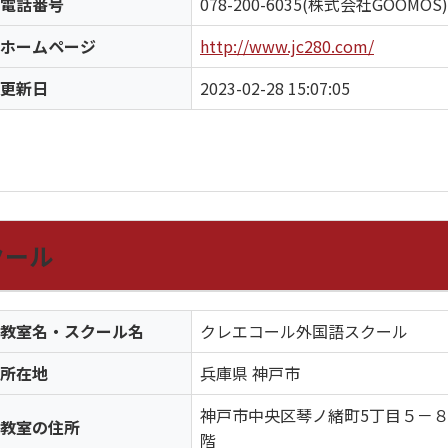
電話番号
078-200-6035(株式会社GOOMOS)
ホームページ
http://www.jc280.com/
更新日
2023-02-28 15:07:05
クール
教室名・スクール名
クレエコール外国語スクール
所在地
兵庫県 神戸市
神戸市中央区琴ノ緒町5丁目５－８
教室の住所
階