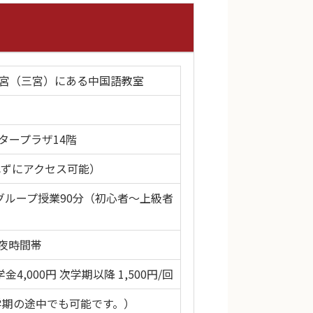
ノ宮（三宮）にある中国語教室
タープラザ14階
れずにアクセス可能）
ループ授業90分（初心者～上級者
夜時間帯
金4,000円 次学期以降 1,500円/回
学期の途中でも可能です。）