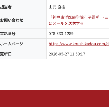
担当者
山元 直樹
「神戸東洋医療学院孔子課堂 -
お問い合わせ
にメールを送信する
電話番号
078-333-1289
ホームページ
https://www.koushikadou.com/cl
更新日
2026-05-27 11:59:17