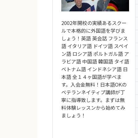
2002年開校の実績あるスクー
ルで本格的に外国語を学びま
しょう！英語 英会話 フランス
語 イタリア語 ドイツ語 スペイ
ン語 ロシア語 ポルトガル語 ア
ラビア語 中国語 韓国語 タイ語
ベトナム語 インドネシア語 日
本語 全１４ヶ国語が学べま
す。入会金無料！日本語OKの
ベテランネイティプ講師が丁
寧に指導致します。まずは無
料体験レッスンから始めてみ
ましょう！