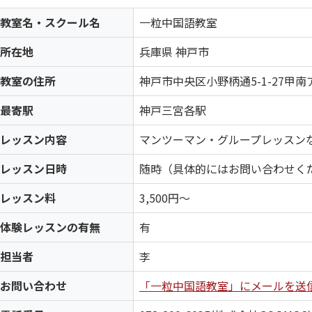
教室名・スクール名
一粒中国語教室
所在地
兵庫県 神戸市
教室の住所
神戸市中央区小野柄通5-1-27甲
最寄駅
神戸三宮各駅
レッスン内容
マンツーマン・グループレッスン
レッスン日時
随時（具体的にはお問い合わせく
レッスン料
3,500円～
体験レッスンの有無
有
担当者
李
お問い合わせ
「一粒中国語教室」にメールを送