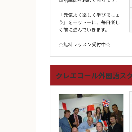
国語講師を務めております。
「元気よく楽しく学びましょ
う」をモットーに、毎日楽し
く前に進んでいきます。
☆無料レッスン受付中☆
クレエコール外国語ス