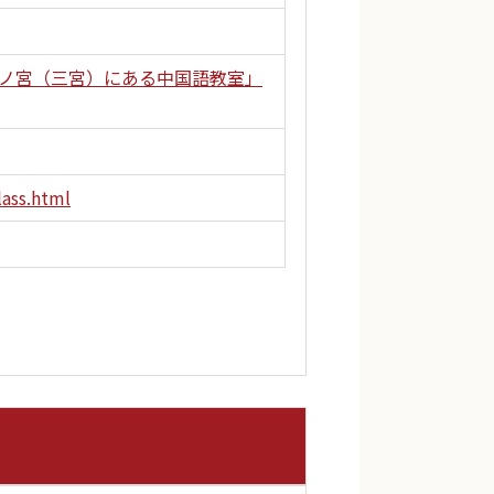
三ノ宮（三宮）にある中国語教室」
ass.html