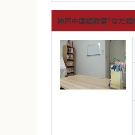
神戸中国語教室｢なだ語