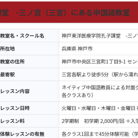
堂 -三ノ宮（三宮）にある中国語教室
教室名・スクール名
神戸東洋医療学院孔子課堂 -三
所在地
兵庫県 神戸市
教室の住所
神戸市中央区三宮町1丁目9-1 セン
最寄駅
三宮各駅より徒歩5分（駅から濡
ネイティブ中国語教員による対面グ
レッスン内容
各クラスあり）
レッスン日時
火曜日・水曜日・木曜日・金曜日 
レッスン料
2学期制 初学期 2,000円/回 ＋入学
体験レッスンの有無
各クラス1回まで45分体験可能（