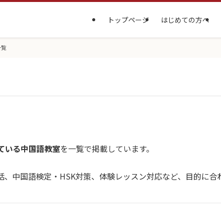
トップページ
はじめての方へ
一覧
ている中国語教室
を一覧で掲載しています。
話、中国語検定・HSK対策、体験レッスン対応など、目的に合