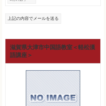
上記の内容でメールを送る
滋賀県大津市中国語教室＜軽松漢
語講座＞