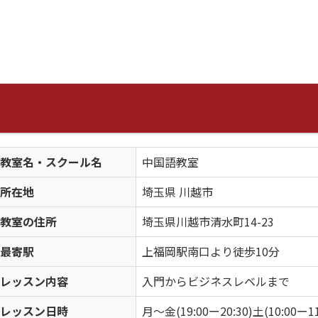
教室名・スクール名
中国語教室
所在地
埼玉県 川越市
教室の住所
埼玉県川越市清水町14-23
最寄駅
上福岡駅南口より徒歩10分
レッスン内容
入門からビジネスレベルまで
レッスン日時
月〜金(19:00ー20:30)土(10:00ー11