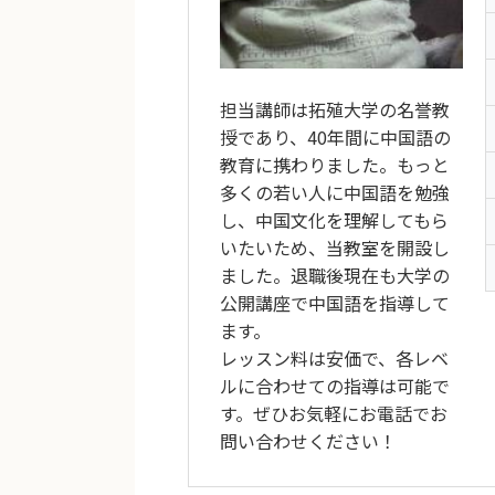
担当講師は拓殖大学の名誉教
授であり、40年間に中国語の
教育に携わりました。もっと
多くの若い人に中国語を勉強
し、中国文化を理解してもら
いたいため、当教室を開設し
ました。退職後現在も大学の
公開講座で中国語を指導して
ます。
レッスン料は安価で、各レベ
ルに合わせての指導は可能で
す。ぜひお気軽にお電話でお
問い合わせください！