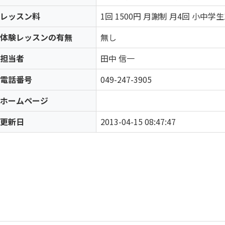
レッスン料
1回 1500円 月謝制 月4回 小中学生
体験レッスンの有無
無し
担当者
田中 信一
電話番号
049-247-3905
ホームページ
更新日
2013-04-15 08:47:47