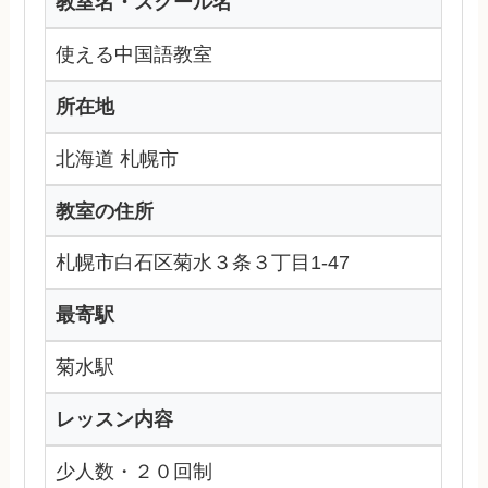
教室名・スクール名
使える中国語教室
所在地
北海道 札幌市
教室の住所
札幌市白石区菊水３条３丁目1-47
最寄駅
菊水駅
レッスン内容
少人数・２０回制