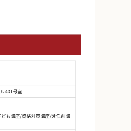
ル401号室
子ども講座/資格対策講座/赴任前講