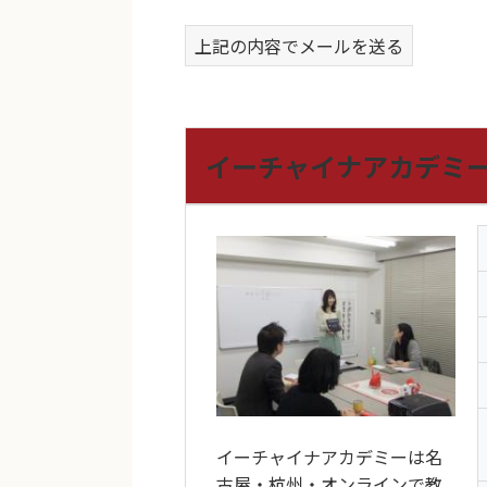
上記の内容でメールを送る
イーチャイナアカデミ
イーチャイナアカデミーは名
古屋・杭州・オンラインで教