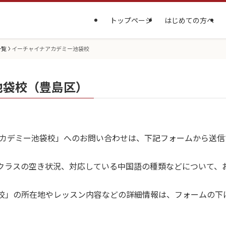
トップページ
はじめての方へ
一覧
イーチャイナアカデミー池袋校
池袋校（豊島区）
アカデミー池袋校」へのお問い合わせは、下記フォームから送信
クラスの空き状況、対応している中国語の種類などについて、
校」の所在地やレッスン内容などの詳細情報は、フォームの下