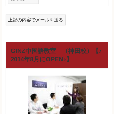
上記の内容でメールを送る
GINZ中国語教室 （神田校）【♪
2014年8月にOPEN♪】