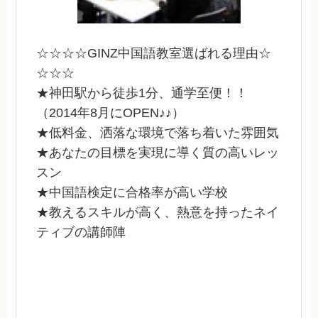
☆☆☆☆GINZ中国語教室選ばれる理由☆
☆☆☆
★神田駅から徒歩1分、通学至便！！
（2014年8月にOPEN♪♪）
★低料金、洒落な環境で落ち着いた雰囲気
★あなたの目標を実現に導く質の高いレッ
スン
★中国語検定に合格率が高い学校
★教えるスキルが高く、熱意を持ったネイ
ティブの講師陣