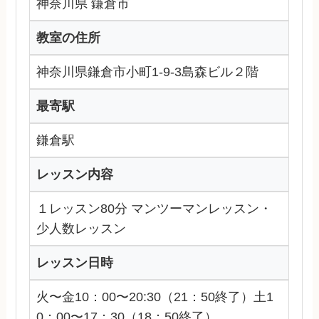
神奈川県 鎌倉市
教室の住所
神奈川県鎌倉市小町1-9-3島森ビル２階
最寄駅
鎌倉駅
レッスン内容
１レッスン80分 マンツーマンレッスン・
少人数レッスン
レッスン日時
火〜金10：00〜20:30（21：50終了）土1
0：00〜17：30（18：50終了）