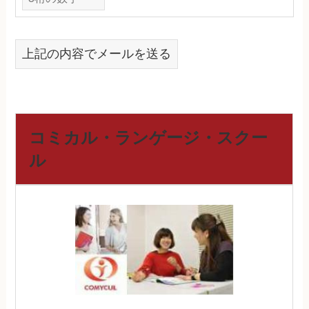
上記の内容でメールを送る
コミカル・ランゲージ・スクー
ル