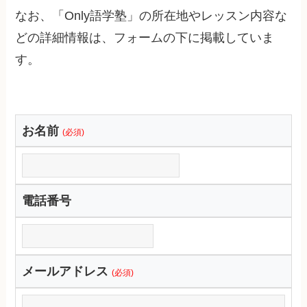
なお、「Only語学塾」の所在地やレッスン内容な
どの詳細情報は、フォームの下に掲載していま
す。
お名前
(必須)
電話番号
メールアドレス
(必須)