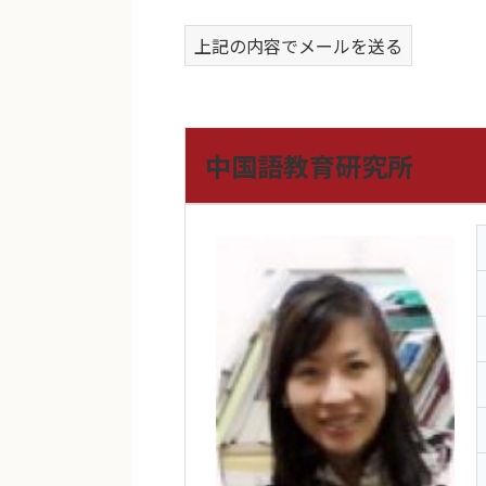
上記の内容でメールを送る
中国語教育研究所