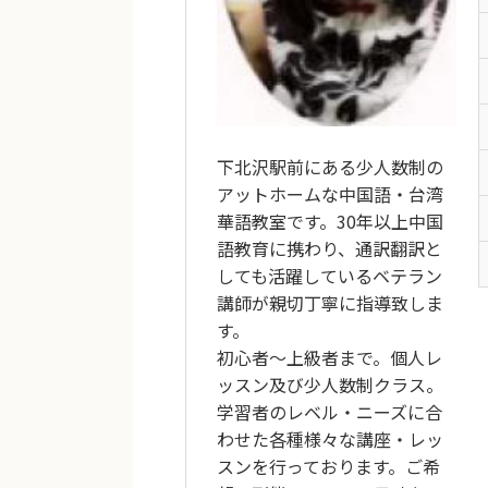
下北沢駅前にある少人数制の
アットホームな中国語・台湾
華語教室です。30年以上中国
語教育に携わり、通訳翻訳と
しても活躍しているベテラン
講師が親切丁寧に指導致しま
す。
初心者～上級者まで。個人レ
ッスン及び少人数制クラス。
学習者のレベル・ニーズに合
わせた各種様々な講座・レッ
スンを行っております。ご希