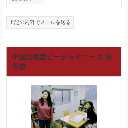
上記の内容でメールを送る
中国語教室ビーチャイニーズ 渋
谷校