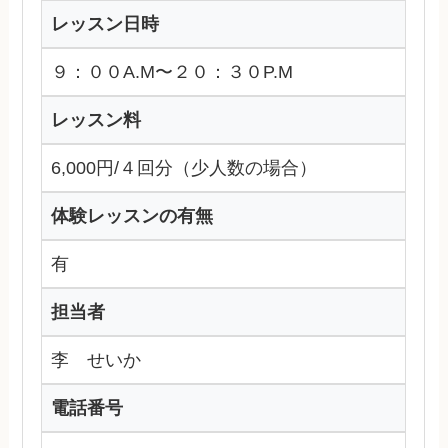
レッスン日時
９：００A.M〜２０：３０P.M
レッスン料
6,000円/４回分（少人数の場合）
体験レッスンの有無
有
担当者
李 せいか
電話番号