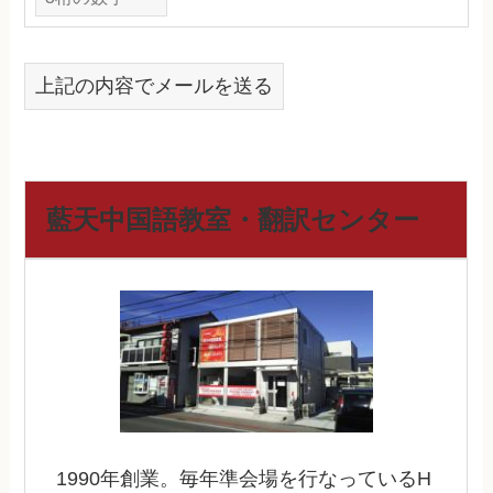
上記の内容でメールを送る
藍天中国語教室・翻訳センター
1990年創業。毎年準会場を行なっているH