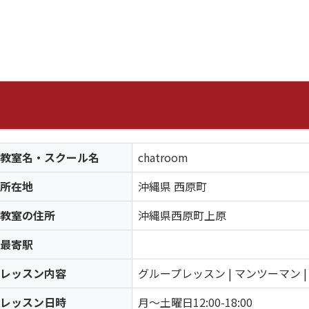
教室名・スクール名
chatroom
所在地
沖縄県 西原町
教室の住所
沖縄県西原町上原
最寄駅
レッスン内容
グループレッスン | マンツーマン 
レッスン日時
月～土曜日12:00-18:00