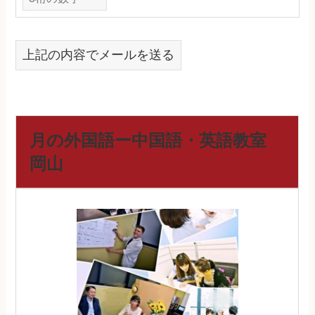
上記の内容でメールを送る
月の外国語ー中国語・英語教室
岡山