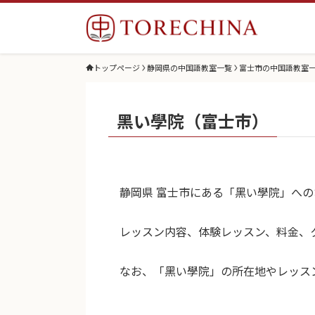
トップページ
静岡県の中国語教室一覧
富士市の中国語教室
黑い學院（富士市）
静岡県 富士市にある「黑い學院」へ
レッスン内容、体験レッスン、料金、
なお、「黑い學院」の所在地やレッス