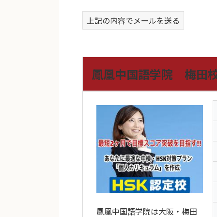
上記の内容でメールを送る
鳳凰中国語学院 梅田
鳳凰中国語学院は大阪・梅田