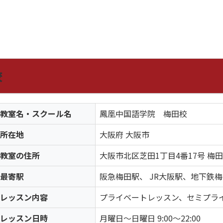
校
教室名・スクール名
鳳凰中国語学院 梅田校
所在地
大阪府 大阪市
教室の住所
大阪市北区芝田1丁目4番17号 
最寄駅
阪急梅田駅、 JR大阪駅、地下鉄
レッスン内容
プライベートレッスン、セミプラ
レッスン日時
月曜日〜日曜日 9:00〜22:00