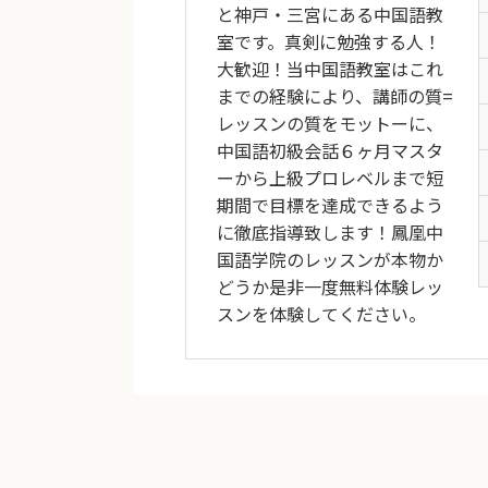
と神戸・三宮にある中国語教
室です。真剣に勉強する人！
大歓迎！当中国語教室はこれ
までの経験により、講師の質=
レッスンの質をモットーに、
中国語初級会話６ヶ月マスタ
ーから上級プロレベルまで短
期間で目標を達成できるよう
に徹底指導致します！鳳凰中
国語学院のレッスンが本物か
どうか是非一度無料体験レッ
スンを体験してください。