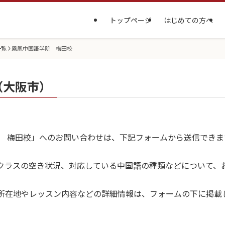
トップページ
はじめての方へ
一覧
鳳凰中国語学院 梅田校
（大阪市）
院 梅田校」へのお問い合わせは、下記フォームから送信できま
クラスの空き状況、対応している中国語の種類などについて、
所在地やレッスン内容などの詳細情報は、フォームの下に掲載