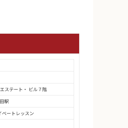
梅田エステート・ ビル７階
梅田駅
イベートレッスン