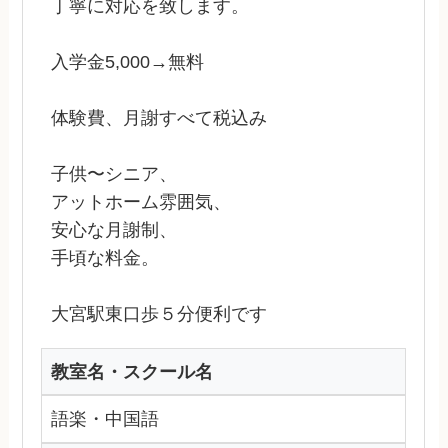
丁寧に対応を致します。
入学金5,000→無料
体験費、月謝すべて税込み
子供〜シニア、
アットホーム雰囲気、
安心な月謝制、
手頃な料金。
大宮駅東口歩５分便利です
教室名・スクール名
語楽・中国語