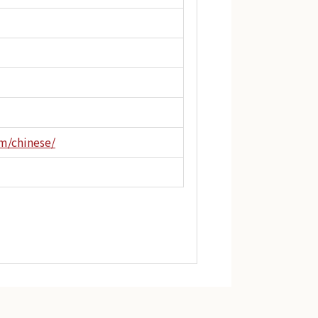
m/chinese/