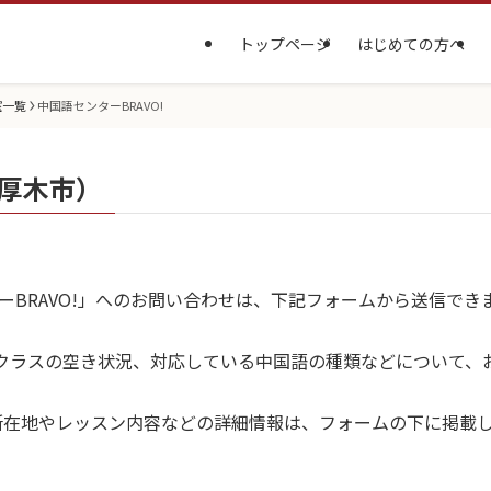
トップページ
はじめての方へ
室一覧
中国語センターBRAVO!
（厚木市）
ーBRAVO!」へのお問い合わせは、下記フォームから送信でき
クラスの空き状況、対応している中国語の種類などについて、
の所在地やレッスン内容などの詳細情報は、フォームの下に掲載