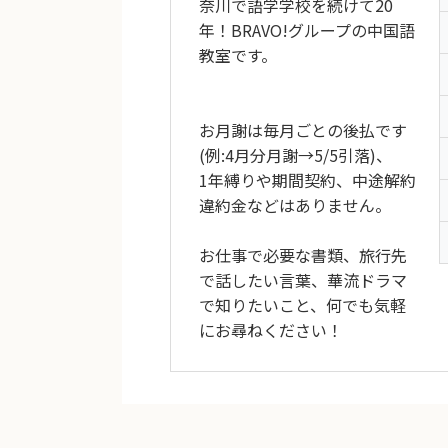
奈川で語学学校を続けて20
年！BRAVO!グループの中国語
教室です。
お月謝は毎月ごとの後払です
(例:4月分月謝→5/5引落)、
1年縛りや期間契約、中途解約
違約金などはありません。
お仕事で必要な書類、旅行先
で話したい言葉、華流ドラマ
で知りたいこと、何でも気軽
にお尋ねください！