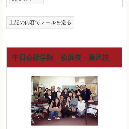
上記の内容でメールを送る
中日会話学院 横浜校・藤沢校