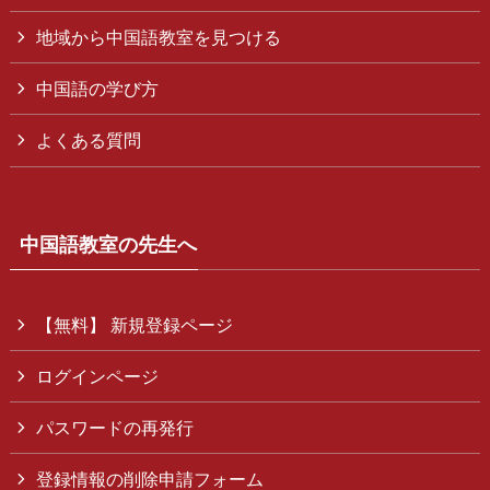
地域から中国語教室を見つける
中国語の学び方
よくある質問
中国語教室の先生へ
【無料】 新規登録ページ
ログインページ
パスワードの再発行
登録情報の削除申請フォーム