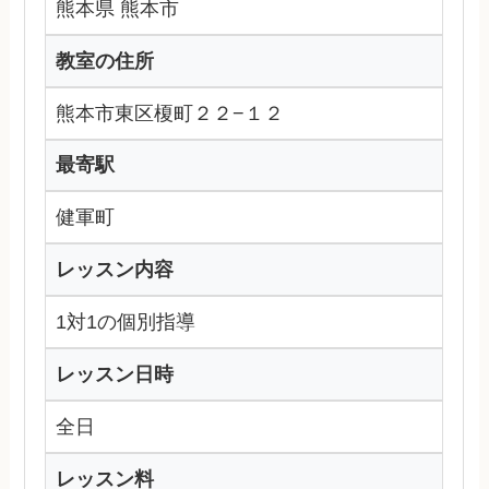
熊本県 熊本市
教室の住所
熊本市東区榎町２２−１２
最寄駅
健軍町
レッスン内容
1対1の個別指導
レッスン日時
全日
レッスン料