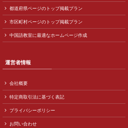
都道府県ページのトップ掲載プラン
市区町村ページのトップ掲載プラン
中国語教室に最適なホームページ作成
運営者情報
会社概要
特定商取引法に基づく表記
プライバシーポリシー
お問い合わせ