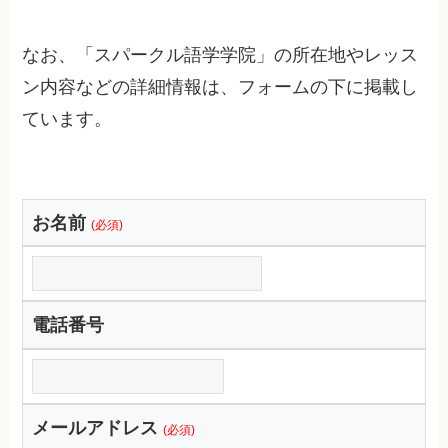
なお、「スパークル語学学院」の所在地やレッス
ン内容などの詳細情報は、フォームの下に掲載し
ています。
お名前
(必須)
電話番号
メールアドレス
(必須)