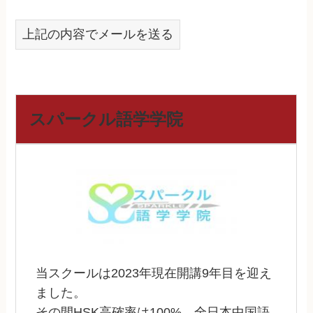
上記の内容でメールを送る
スパークル語学学院
当スクールは2023年現在開講9年目を迎え
ました。
その間HSK高確率は100%、全日本中国語