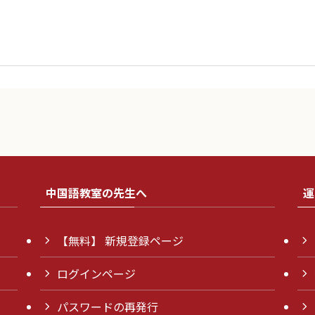
中国語教室の先生へ
運
【無料】 新規登録ページ
ログインページ
パスワードの再発行