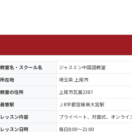
教室名・スクール名
ジャスミン中国語教室
所在地
埼玉県 上尾市
教室の住所
上尾市瓦葺2387
最寄駅
ＪR宇都宮線東大宮駅
レッスン内容
プライベート、対面式、オンライ
レッスン日時
毎日8:00〜21:00