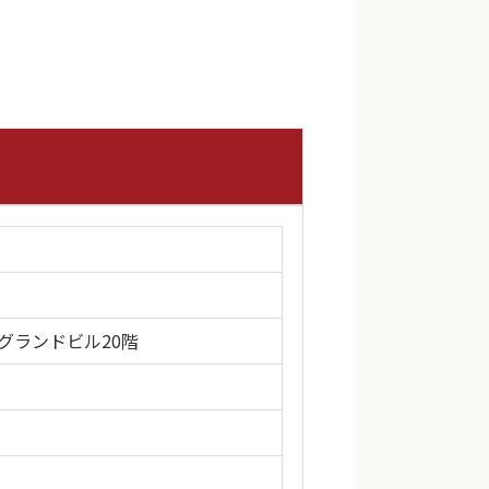
急グランドビル20階