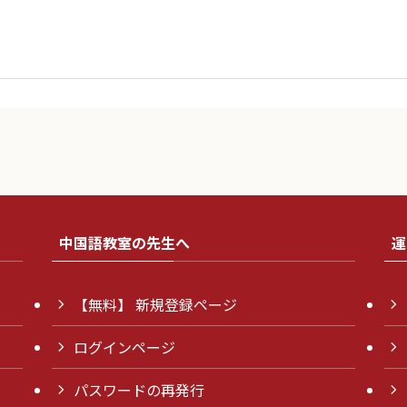
中国語教室の先生へ
運
【無料】 新規登録ページ
ログインページ
パスワードの再発行