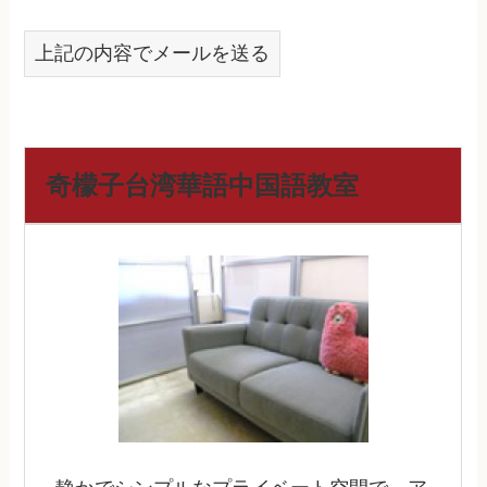
上記の内容でメールを送る
奇檬子台湾華語中国語教室