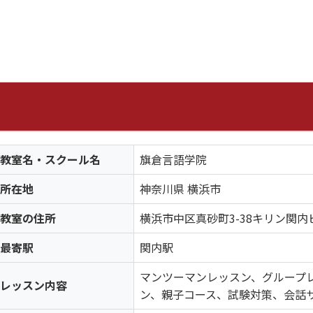
教室名・スクール名
旗倉言語学院
所在地
神奈川県 横浜市
教室の住所
横浜市中区真砂町3-38キリン関内
最寄駅
関内駅
マンツーマンレッスン、グループ
レッスン内容
ン、親子コース、試験対策、会話