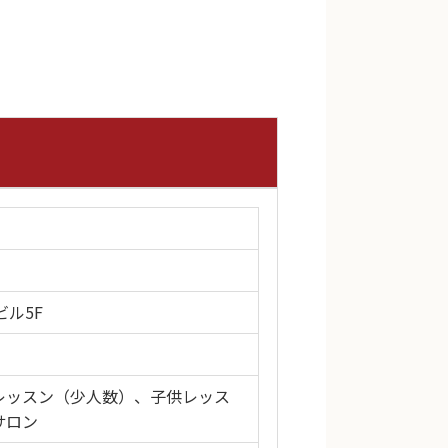
ビル5F
レッスン（少人数）、子供レッス
サロン