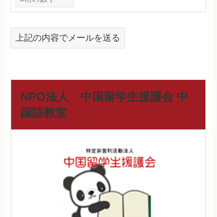
上記の内容でメールを送る
NPO法人 中国留学生援護会 中
国語教室