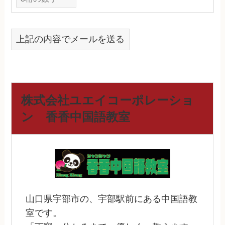
上記の内容でメールを送る
株式会社ユエイコーポレーショ
ン 香香中国語教室
山口県宇部市の、宇部駅前にある中国語教
室です。