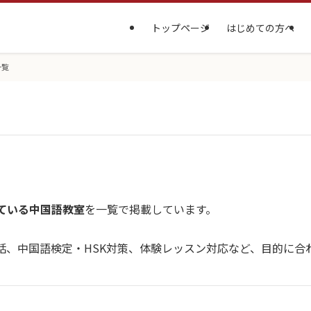
トップページ
はじめての方へ
一覧
ている中国語教室
を一覧で掲載しています。
話、中国語検定・HSK対策、体験レッスン対応など、目的に合