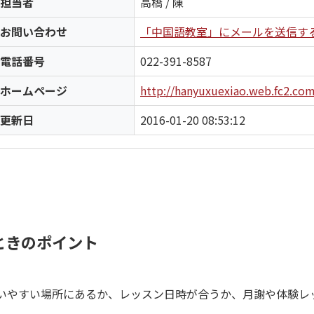
担当者
高橋 / 陳
お問い合わせ
「中国語教室」にメールを送信す
電話番号
022-391-8587
ホームページ
http://hanyuxuexiao.web.fc2.com
更新日
2016-01-20 08:53:12
ときのポイント
いやすい場所にあるか、レッスン日時が合うか、月謝や体験レ