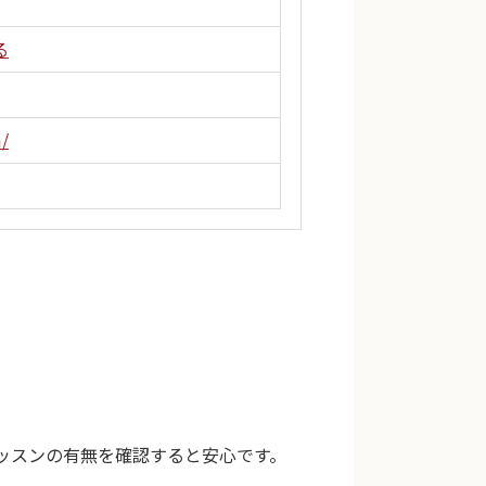
る
/
ッスンの有無を確認すると安心です。