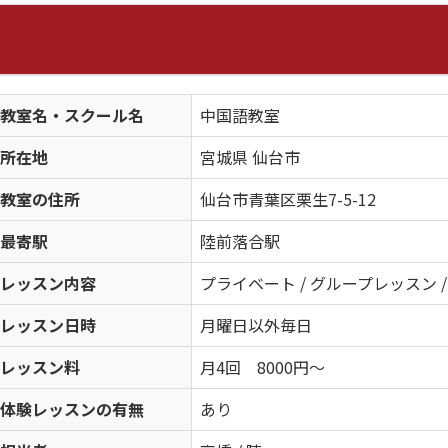
教室名・スクール名
中国語教室
所在地
宮城県 仙台市
教室の住所
仙台市青葉区栗生7-5-12
最寄駅
陸前落合駅
レッスン内容
プライベート / グループレッスン /
レッスン日時
月曜日以外毎日
レッスン料
月4回 8000円～
体験レッスンの有無
あり