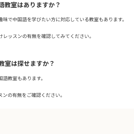
語教室はありますか？
趣味で中国語を学びたい方に対応している教室もあります。
けレッスンの有無を確認してみてください。
教室は探せますか？
国語教室もあります。
スンの有無をご確認ください。