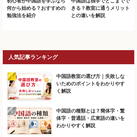
初心者が中国語を学ぶなら
中国語は独学でどこまでで
何から始める？おすすめの
きる？教室に通うメリット
勉強法を紹介
との違いを解説
人気記事ランキング
中国語教室の選び方｜失敗しな
いためのポイントをわかりやす
く解説
中国語の種類とは？簡体字・繁
体字・普通話・広東語の違いを
わかりやすく解説