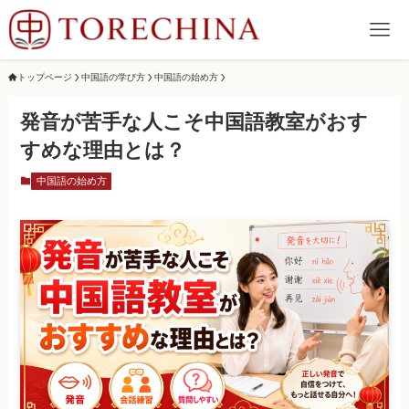
トップページ
中国語の学び方
中国語の始め方
発音が苦手な人こそ中国語教室がおす
すめな理由とは？
中国語の始め方