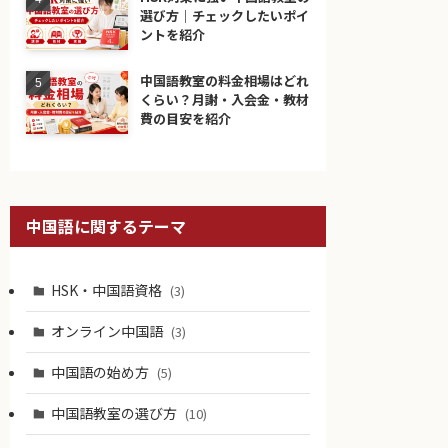
選び方｜チェックしたいポイ
ントを紹介
中国語教室の料金相場はどれ
くらい？月謝・入会金・教材
費の目安を紹介
中国語に関するテーマ
HSK・中国語資格
(3)
オンライン中国語
(3)
中国語の始め方
(5)
中国語教室の選び方
(10)