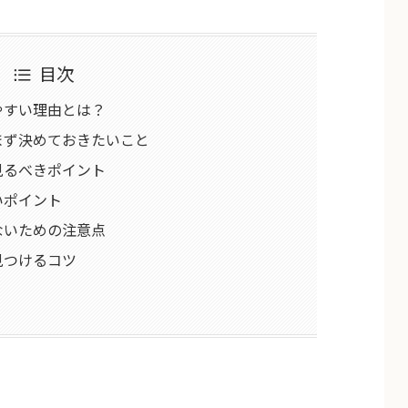
目次
やすい理由とは？
まず決めておきたいこと
見るべきポイント
いポイント
ないための注意点
見つけるコツ