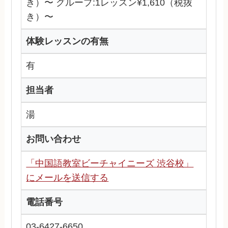
き）〜 グループ:1レッスン¥1,610（税抜
き）〜
体験レッスンの有無
有
担当者
湯
お問い合わせ
「中国語教室ビーチャイニーズ 渋谷校」
にメールを送信する
電話番号
03-6427-6650