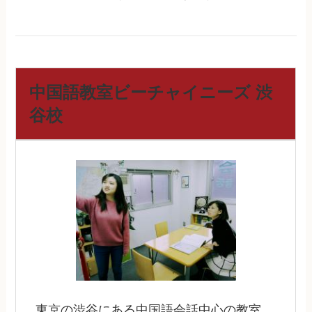
中国語教室ビーチャイニーズ 渋
谷校
東京の渋谷にある中国語会話中心の教室。