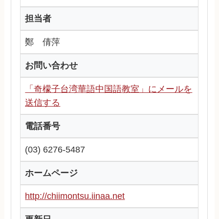
担当者
鄭 倩萍
お問い合わせ
「奇檬子台湾華語中国語教室」にメールを
送信する
電話番号
(03) 6276-5487
ホームページ
http://chiimontsu.iinaa.net