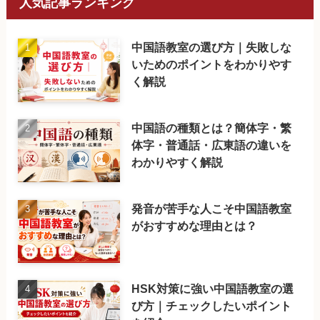
人気記事ランキング
中国語教室の選び方｜失敗しな
いためのポイントをわかりやす
く解説
中国語の種類とは？簡体字・繁
体字・普通話・広東語の違いを
わかりやすく解説
発音が苦手な人こそ中国語教室
がおすすめな理由とは？
HSK対策に強い中国語教室の選
び方｜チェックしたいポイント