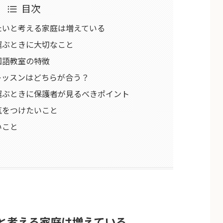
目次
たいと考える家庭は増えている
選ぶときに大切なこと
国語教室の特徴
レッスンはどちらが合う？
選ぶときに保護者が見るべきポイント
気をつけたいこと
いこと
と考える家庭は増えている