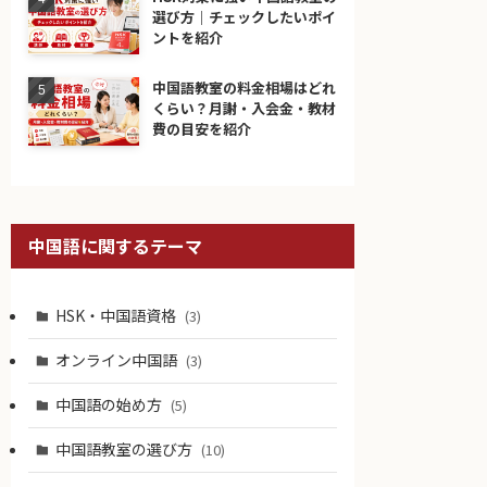
選び方｜チェックしたいポイ
ントを紹介
中国語教室の料金相場はどれ
くらい？月謝・入会金・教材
費の目安を紹介
中国語に関するテーマ
HSK・中国語資格
(3)
オンライン中国語
(3)
中国語の始め方
(5)
中国語教室の選び方
(10)