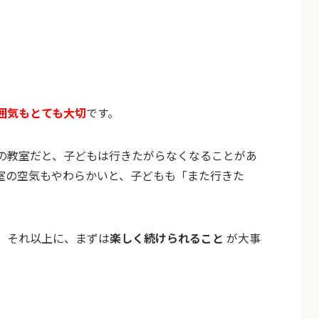
囲気もとても大切
です。
の教室だと、子どもは行きたがらなくなることがあ
室の空気もやわらかいと、子どもも「また行きた
、それ以上に、まずは
楽しく続けられること
が大事