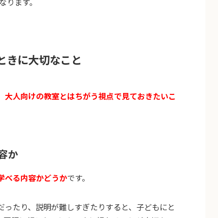
なります。
ときに大切なこと
、
大人向けの教室とはちがう視点で見ておきたいこ
容か
学べる内容かどうか
です。
だったり、説明が難しすぎたりすると、子どもにと